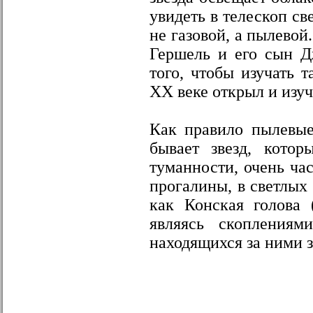
увидеть в телескоп с
не газовой, а пылевой
Гершель и его сын Д
того, чтобы изучать 
XX веке открыл и изуч
Как правило пылевые 
бывает звезд, кото
туманности, очень ча
прогалины, в светлых
как Конская голова 
являясь скоплениям
находящихся за ними з