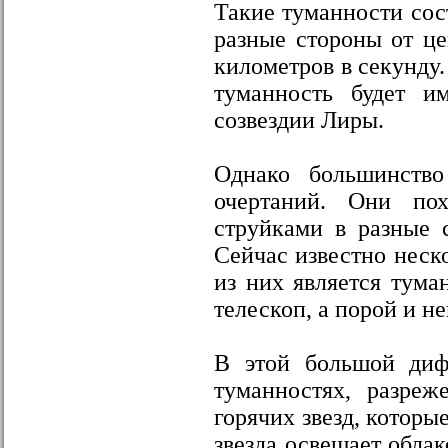
Такие туманности сост
разные стороны от це
километров в секунду.
туманность будет и
созвездии Лиры.
Однако большинств
очертаний. Они пох
струйками в разные 
Сейчас известно неск
из них является тума
телескоп, а порой и н
В этой большой диф
туманностях, разреж
горячих звезд, которы
звезда освещает облак