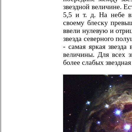
звездной величине. Ест
5,5 и т. д. На небе 
своему блеску превыш
ввели нулевую и отриц
звезда северного полу
- самая яркая звезда
величины. Для всех з
более слабых звездная