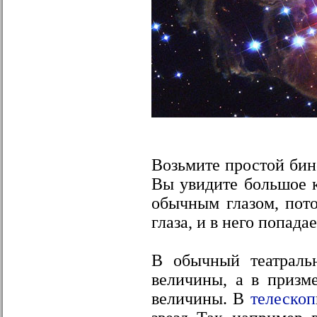
Возьмите простой бино
Вы увидите большое к
обычным глазом, пот
глаза, и в него попада
В обычный театраль
величины, а в призм
величины. В
телескоп