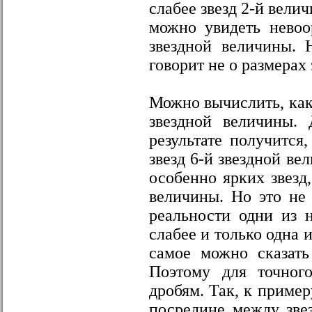
слабее звезд 2-й велич
можно увидеть невоо
звездной величины. 
говорит не о размерах 
Можно вычислить, как 
звездной величины.
результате получится
звезд 6-й звездной ве
особенно ярких звезд,
величины. Но это не 
реальности одни из 
слабее и только одна 
самое можно сказать
Поэтому для точного
дробям. Так, к пример
посредине между звез